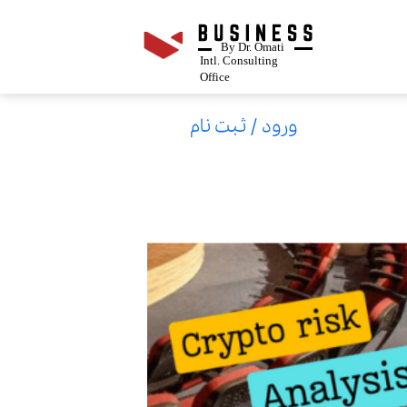
By Dr. Omati
Intl. Consulting
Office
ورود
/
ثبت نام
حساب کاربری من
تغییر گذر واژه
سفارشات
خروج از حساب کاربری