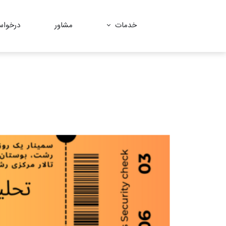
خدمات
مشاور
درخوا
کسب و کار
ارز دیجیتال
هوش مصنوعی