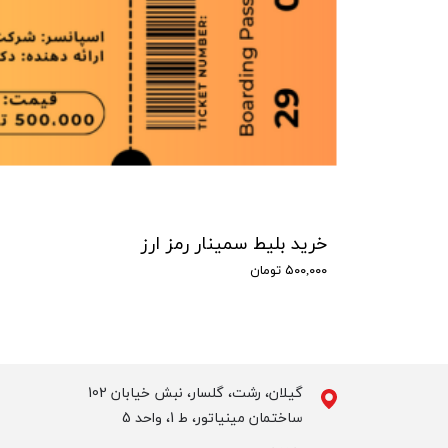
خرید بلیط سمینار رمز ارز
۵۰۰,۰۰۰ تومان
گیلان، رشت، گلسار، نبش خیابان 102
ساختمان مینیاتور، ط 1، واحد 5