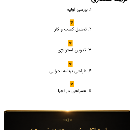
۱. بررسی اولیه
🔽​​​​​​​
۲. تحلیل کسب و کار
🔽
۳. تدوین استراتژی
🔽​​​​​​​
۴. طراحی برنامه اجرایی
🔽​​​​​​​
۵. همراهی در اجرا