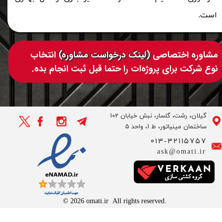
است.​​​​​​
مشاوره اختصاصی
(
لینک درخواست مشاوره
)
انتخاب
نوع شرکت برای پروژه‌ات را حتما قبل ثبت انجام بده.​​​​​​​
گیلان، رشت، گلسار، نبش خیابان 102
ساختمان مینیاتور، ط 1، واحد 5
۰۱۳-۳۲۱۱۵۷۵۷
ask@omati.ir
© 2026 omati.ir All rights reserved.